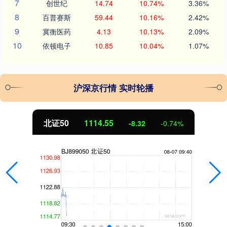
7
创世纪
14.74
10.74%
3.36%
8
百普赛斯
59.44
10.16%
2.42%
9
冀衡医药
4.13
10.13%
2.09%
10
依顿电子
10.85
10.04%
1.07%
沪深京行情 实时轮播
北证50
1114.55
-8.32
-0.74%