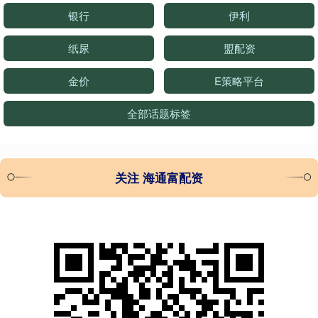
银行
伊利
纸尿
盟配资
金价
E策略平台
全部话题标签
关注 海通富配资