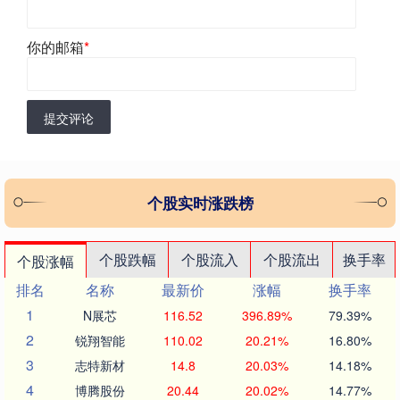
你的邮箱
*
提交评论
个股实时涨跌榜
个股跌幅
个股流入
个股流出
换手率
个股涨幅
排名
名称
最新价
涨幅
换手率
1
N展芯
116.52
396.89%
79.39%
2
锐翔智能
110.02
20.21%
16.80%
3
志特新材
14.8
20.03%
14.18%
4
博腾股份
20.44
20.02%
14.77%