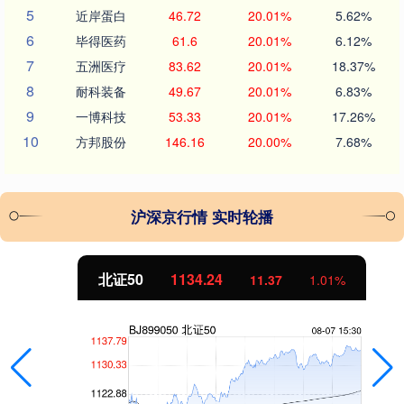
5
近岸蛋白
46.72
20.01%
5.62%
6
毕得医药
61.6
20.01%
6.12%
7
五洲医疗
83.62
20.01%
18.37%
8
耐科装备
49.67
20.01%
6.83%
9
一博科技
53.33
20.01%
17.26%
10
方邦股份
146.16
20.00%
7.68%
沪深京行情 实时轮播
北证50
1134.24
11.37
1.01%