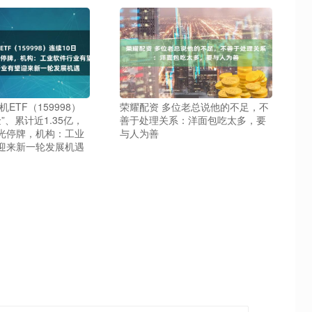
ETF（159998）
荣耀配资 多位老总说他的不足，不
”、累计近1.35亿，
善于处理关系：洋面包吃太多，要
光停牌，机构：工业
与人为善
迎来新一轮发展机遇