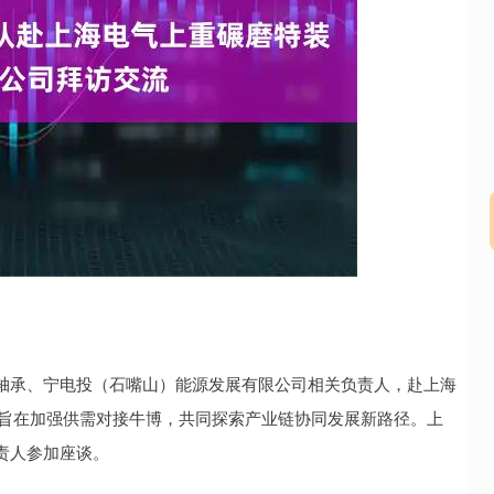
北证50
1129.72
3%
6.84
0.61%
承、宁电投（石嘴山）能源发展有限公司相关负责人，赴上海
流，旨在加强供需对接牛博，共同探索产业链协同发展新路径。上
责人参加座谈。