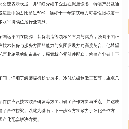
交流表示欢迎，并详细介绍了企业在碾磨设备、特装产品及通
投运量中的占比超过50%，连续十一年荣获电力可靠性指标第一
术水平持续位居行业前列。
国运集团在能源、装备制造等领域的布局与优势，强调集团正
在技术装备与服务方面的能力与集团发展方向高度契合。他希望
托西北轴承的制造基础，探索核心零部件配套，构建产业链上下
间，详细了解磨煤机核心技术、冷轧机组制造工艺等，重点关
件供应及技术联合研发等方面明确了合作方向与重点，并达成
建了合作桥梁。以此为基石，下一步双方将致力于细化合作方
国产化配套解决方案。