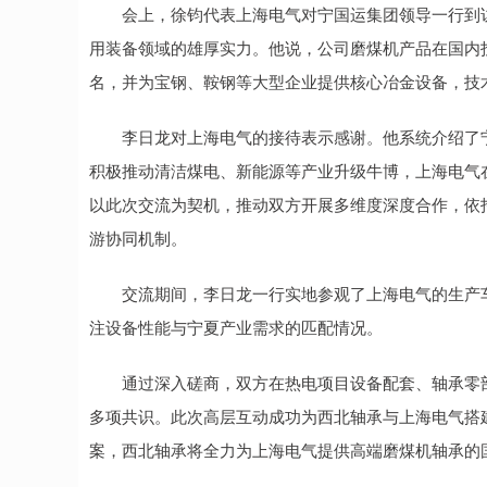
会上，徐钧代表上海电气对宁国运集团领导一行到访
用装备领域的雄厚实力。他说，公司磨煤机产品在国内
名，并为宝钢、鞍钢等大型企业提供核心冶金设备，技
李日龙对上海电气的接待表示感谢。他系统介绍了宁
积极推动清洁煤电、新能源等产业升级牛博，上海电气
以此次交流为契机，推动双方开展多维度深度合作，依
游协同机制。
交流期间，李日龙一行实地参观了上海电气的生产车
注设备性能与宁夏产业需求的匹配情况。
通过深入磋商，双方在热电项目设备配套、轴承零部
多项共识。此次高层互动成功为西北轴承与上海电气搭
案，西北轴承将全力为上海电气提供高端磨煤机轴承的