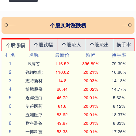
个股实时涨跌榜
个股跌幅
个股流入
个股流出
换手率
个股涨幅
排名
名称
最新价
涨幅
换手率
1
N展芯
116.52
396.89%
79.39%
2
锐翔智能
110.02
20.21%
16.80%
3
志特新材
14.8
20.03%
14.18%
4
博腾股份
20.44
20.02%
14.77%
5
近岸蛋白
46.72
20.01%
5.62%
6
毕得医药
61.6
20.01%
6.12%
7
五洲医疗
83.62
20.01%
18.37%
8
耐科装备
49.67
20.01%
6.83%
9
一博科技
53.33
20.01%
17.26%