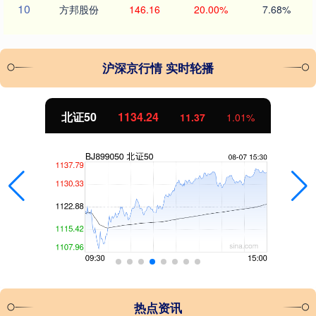
10
方邦股份
146.16
20.00%
7.68%
沪深京行情 实时轮播
北证50
1134.24
11.37
1.01%
热点资讯