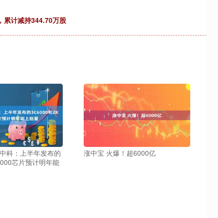
累计减持344.70万股
芯中科：上半年发布的
涨中宝 火爆！超6000亿
K3000芯片预计明年能