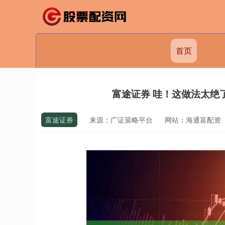
首页
富途证券 哇！这做法太绝
富途证券
来源：广证策略平台
网站：海通富配资