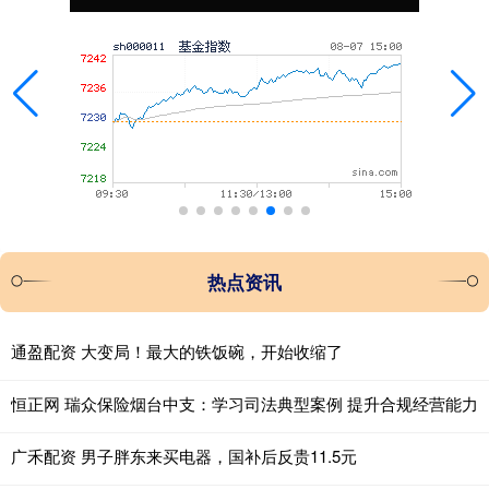
热点资讯
通盈配资 大变局！最大的铁饭碗，开始收缩了
恒正网 瑞众保险烟台中支：学习司法典型案例 提升合规经营能力
广禾配资 男子胖东来买电器，国补后反贵11.5元