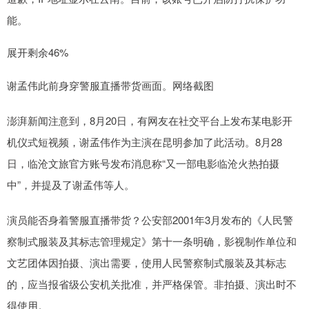
能。
展开剩余46%
谢孟伟此前身穿警服直播带货画面。网络截图
澎湃新闻注意到，8月20日，有网友在社交平台上发布某电影开
机仪式短视频，谢孟伟作为主演在昆明参加了此活动。8月28
日，临沧文旅官方账号发布消息称“又一部电影临沧火热拍摄
中”，并提及了谢孟伟等人。
演员能否身着警服直播带货？公安部2001年3月发布的《人民警
察制式服装及其标志管理规定》第十一条明确，影视制作单位和
文艺团体因拍摄、演出需要，使用人民警察制式服装及其标志
的，应当报省级公安机关批准，并严格保管。非拍摄、演出时不
得使用。