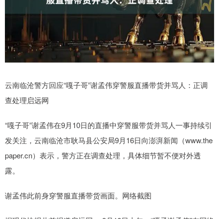
云南临沧警方回应“嘎子哥”谢孟伟穿警服直播带货并骂人：正调
查处理启远网
“嘎子哥”谢孟伟在9月10日的直播中穿警服带货并骂人一事持续引
发关注，云南临沧市耿马县公安局9月16日向澎湃新闻（www.the
paper.cn）表示，警方正在调查处理，具体细节暂不便对外透
露。
谢孟伟此前身穿警服直播带货画面。网络截图