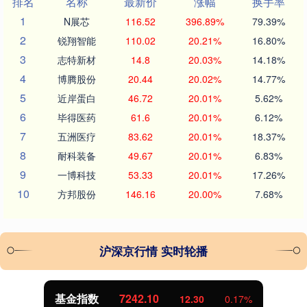
排名
名称
最新价
涨幅
换手率
1
N展芯
116.52
396.89%
79.39%
2
锐翔智能
110.02
20.21%
16.80%
3
志特新材
14.8
20.03%
14.18%
4
博腾股份
20.44
20.02%
14.77%
5
近岸蛋白
46.72
20.01%
5.62%
6
毕得医药
61.6
20.01%
6.12%
7
五洲医疗
83.62
20.01%
18.37%
8
耐科装备
49.67
20.01%
6.83%
9
一博科技
53.33
20.01%
17.26%
10
方邦股份
146.16
20.00%
7.68%
沪深京行情 实时轮播
基金指数
7242.10
12.30
0.17%