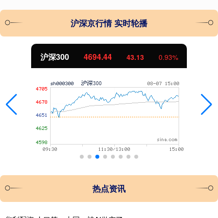
沪深京行情 实时轮播
沪深300
4694.44
43.13
0.93%
热点资讯