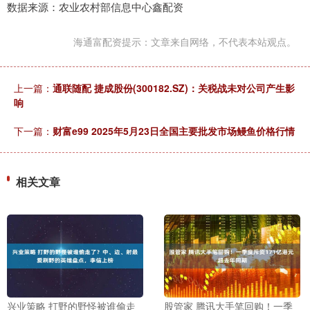
数据来源：农业农村部信息中心鑫配资
海通富配资提示：文章来自网络，不代表本站观点。
上一篇：
通联随配 捷成股份(300182.SZ)：关税战未对公司产生影
响
下一篇：
财富e99 2025年5月23日全国主要批发市场鳗鱼价格行情
相关文章
兴业策略 打野的野怪被谁偷走
股管家 腾讯大手笔回购！一季