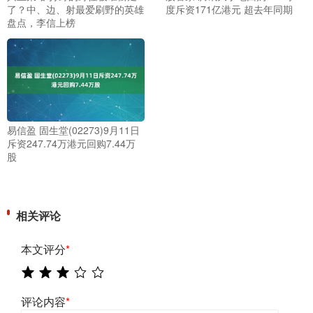
了？中、边、射最爱刷野的英雄
度斥资171亿港元 超去年同期
盘点，李信上榜
易信盈 固生堂(02273)9月11日
斥资247.74万港元回购7.44万
股
相关评论
本文评分
*
评论内容
*