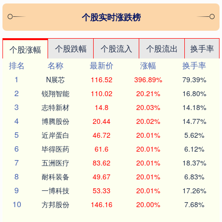
个股实时涨跌榜
个股跌幅
个股流入
个股流出
换手率
个股涨幅
排名
名称
最新价
涨幅
换手率
1
N展芯
116.52
396.89%
79.39%
2
锐翔智能
110.02
20.21%
16.80%
3
志特新材
14.8
20.03%
14.18%
4
博腾股份
20.44
20.02%
14.77%
5
近岸蛋白
46.72
20.01%
5.62%
6
毕得医药
61.6
20.01%
6.12%
7
五洲医疗
83.62
20.01%
18.37%
8
耐科装备
49.67
20.01%
6.83%
9
一博科技
53.33
20.01%
17.26%
10
方邦股份
146.16
20.00%
7.68%