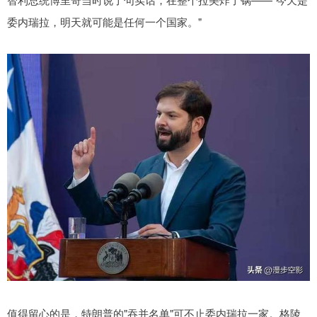
委内瑞拉，明天就可能是任何一个国家。"
值得留心的是，特朗普的"吞并名单"可不止委内瑞拉一家。格陵