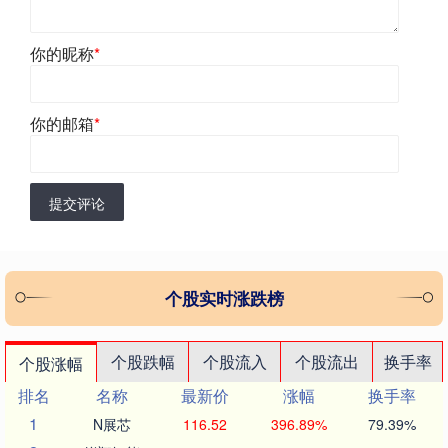
你的昵称
*
你的邮箱
*
提交评论
个股实时涨跌榜
个股跌幅
个股流入
个股流出
换手率
个股涨幅
排名
名称
最新价
涨幅
换手率
1
N展芯
116.52
396.89%
79.39%