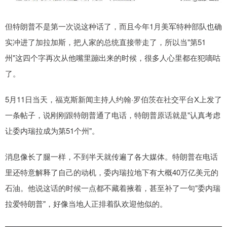
但特朗普不是第一次说这种话了，而且今年1月美军特种部队也确
实冲进了加拉加斯，把人家的总统直接带走了，所以当"第51
州"这四个字再次从他嘴里蹦出来的时候，很多人心里都在犯嘀咕
了。
5月11日当天，福克斯新闻主持人约翰·罗伯茨在社交平台X上发了
一条帖子，说刚刚跟特朗普通了电话，特朗普原话就是"认真考虑
让委内瑞拉成为第51个州"。
消息像长了腿一样，不到半天就传遍了各大媒体。特朗普在电话
里还特意解释了自己的动机，委内瑞拉地下有大概40万亿美元的
石油。他说这话的时候一点都不藏着掖着，甚至补了一句"委内瑞
拉爱特朗普"，好像当地人正排着队欢迎他似的。