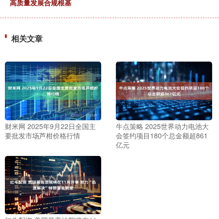
高质量发展合规根基
相关文章
财米网 2025年9月22日全国主
牛点策略 2025世界动力电池大
要批发市场芦柑价格行情
会签约项目180个总金额超861
亿元