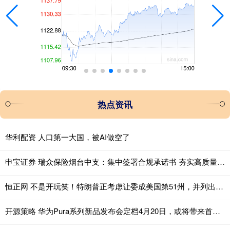
热点资讯
华利配资 人口第一大国，被AI做空了
申宝证券 瑞众保险烟台中支：集中签署合规承诺书 夯实高质量发展合规根基
恒正网 不是开玩笑！特朗普正考虑让委成美国第51州，并列出 5 国吞并名单
开源策略 华为Pura系列新品发布会定档4月20日，或将带来首款大阔折