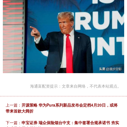
海通富配资提示：文章来自网络，不代表本站观点。
上一篇：
开源策略 华为Pura系列新品发布会定档4月20日，或将
带来首款大阔折
下一篇：
申宝证券 瑞众保险烟台中支：集中签署合规承诺书 夯实