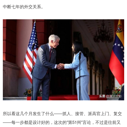
中断七年的外交关系。
所以看这几个月发生了什么——抓人、接管、派高官上门、复交
——每一步都是设计好的，这次的"第51州"言论，不过是往前又