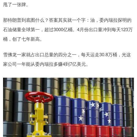
甩了一张牌。
那特朗普到底图什么？答案其实就一个字：油，委内瑞拉探明的
石油储量全球第一，超过3000亿桶。4月份出口量冲到每天123万
桶，创了七年新高。
雪佛龙一家就占出口总量的四分之一，每天运走30.8万桶，光这
家公司一年能从委内瑞拉多赚4到7亿美元。