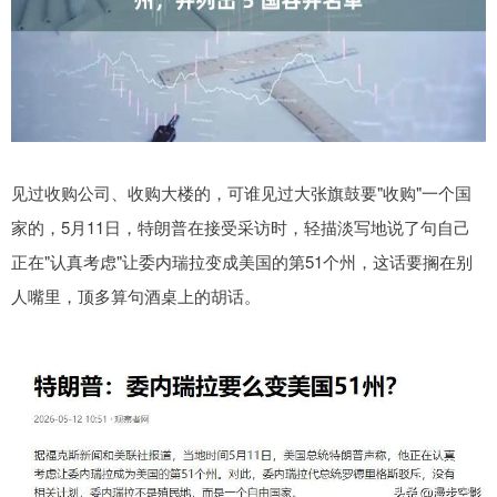
见过收购公司、收购大楼的，可谁见过大张旗鼓要"收购"一个国
家的，5月11日，特朗普在接受采访时，轻描淡写地说了句自己
正在"认真考虑"让委内瑞拉变成美国的第51个州，这话要搁在别
人嘴里，顶多算句酒桌上的胡话。