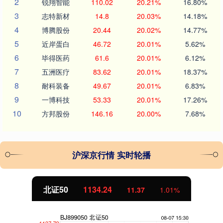
2
锐翔智能
110.02
20.21%
16.80%
3
志特新材
14.8
20.03%
14.18%
4
博腾股份
20.44
20.02%
14.77%
5
近岸蛋白
46.72
20.01%
5.62%
6
毕得医药
61.6
20.01%
6.12%
7
五洲医疗
83.62
20.01%
18.37%
8
耐科装备
49.67
20.01%
6.83%
9
一博科技
53.33
20.01%
17.26%
10
方邦股份
146.16
20.00%
7.68%
沪深京行情 实时轮播
北证50
1134.24
11.37
1.01%