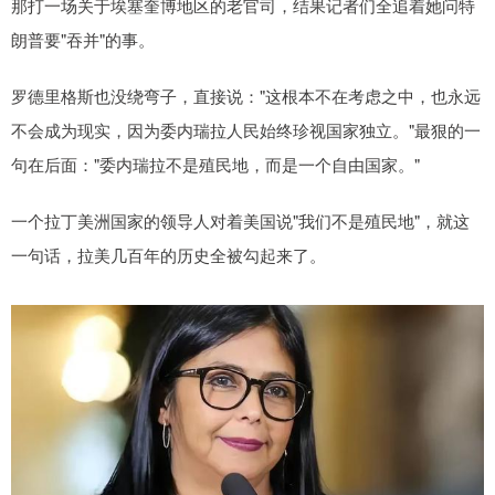
那打一场关于埃塞奎博地区的老官司，结果记者们全追着她问特
朗普要"吞并"的事。
罗德里格斯也没绕弯子，直接说："这根本不在考虑之中，也永远
不会成为现实，因为委内瑞拉人民始终珍视国家独立。"最狠的一
句在后面："委内瑞拉不是殖民地，而是一个自由国家。"
一个拉丁美洲国家的领导人对着美国说"我们不是殖民地"，就这
一句话，拉美几百年的历史全被勾起来了。