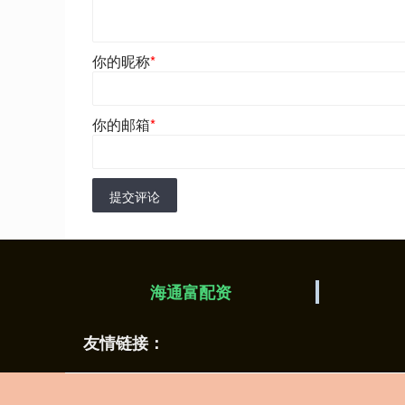
你的昵称
*
你的邮箱
*
提交评论
海通富配资
友情链接：