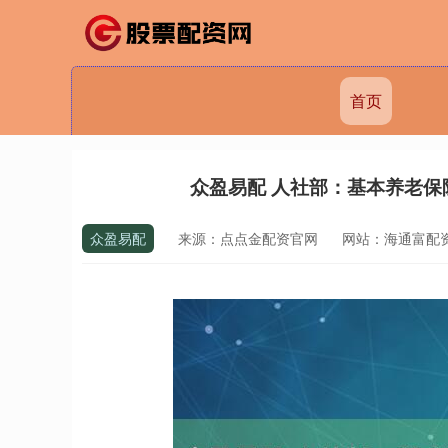
首页
众盈易配 人社部：基本养老保
众盈易配
来源：点点金配资官网
网站：海通富配