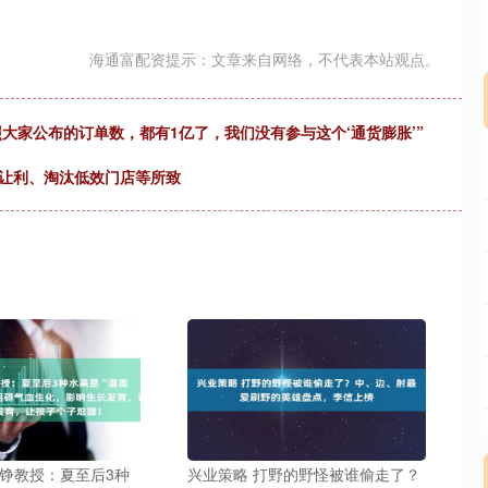
海通富配资提示：文章来自网络，不代表本站观点。
按照大家公布的订单数，都有1亿了，我们没有参与这个‘通货膨胀’”
价让利、淘汰低效门店等所致
兰铮教授：夏至后3种
兴业策略 打野的野怪被谁偷走了？