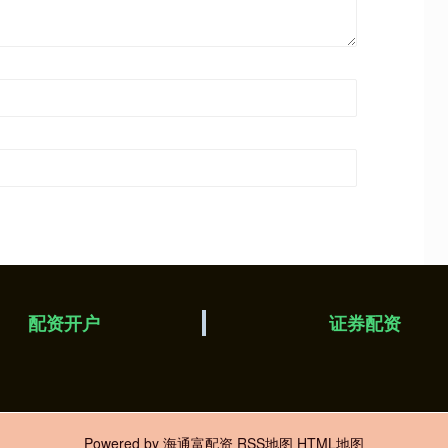
配资开户
证券配资
Powered by
海通富配资
RSS地图
HTML地图